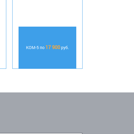
17 900
КОМ-5 по
руб.