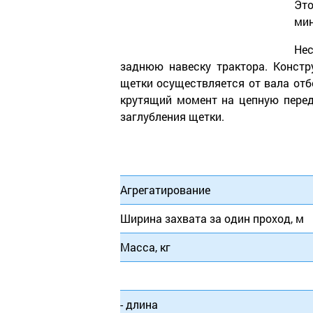
Эт
мин
Нес
заднюю навеску трактора. Констр
щетки осуществляется от вала отб
крутящий момент на цепную перед
заглубления щетки.
Агрегатирование
Ширина захвата за один проход, м
Масса, кг
- длина