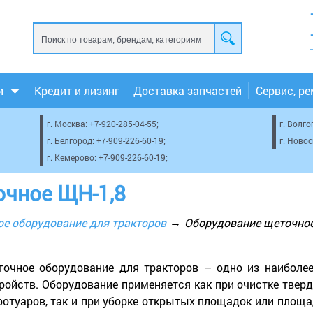
и
Кредит и лизинг
Доставка запчастей
Сервис, р
г. Москва:
+7-920-285-04-55
;
г. Волго
г. Белгород:
+7-909-226-60-19
;
г. Ново
г. Кемерово:
+7-909-226-60-19
;
очное ЩН-1,8
ое оборудование для тракторов
Оборудование щеточное
очное оборудование для тракторов – одно из наиболе
ройств. Оборудование применяется как при очистке тве
ротуаров, так и при уборке открытых площадок или площ