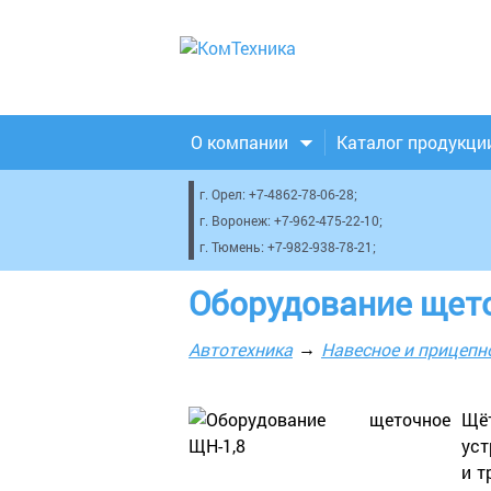
О компании
Каталог продукци
г. Орел:
+7-4862-78-06-28
;
г. Воронеж:
+7-962-475-22-10
;
г. Тюмень:
+7-982-938-78-21
;
Оборудование щет
Автотехника
Навесное и прицепн
Щёт
уст
и т