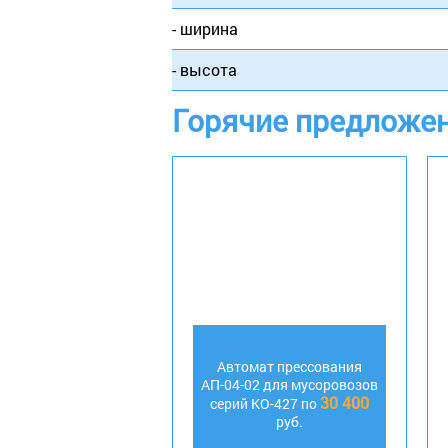
- ширина
- высота
Горячие предложе
Автомат прессования
АП-04-02 для мусоровозов
30 400
серий КО-427 по
руб.