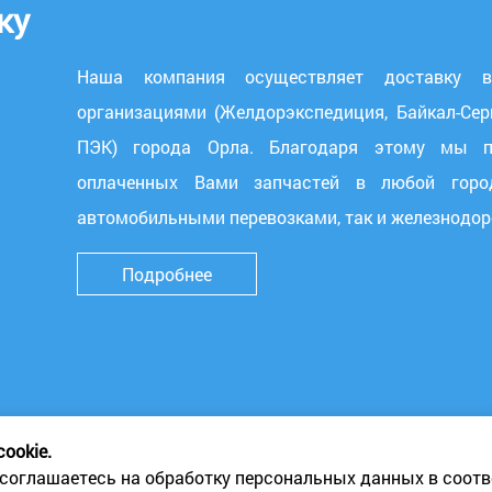
ку
Наша компания осуществляет доставку 
организациями (Желдорэкспедиция, Байкал-Сер
ПЭК) города Орла. Благодаря этому мы пр
оплаченных Вами запчастей в любой горо
автомобильными перевозками, так и железнодо
Подробнее
ookie.
соглашаетесь на обработку персональных данных в соотв