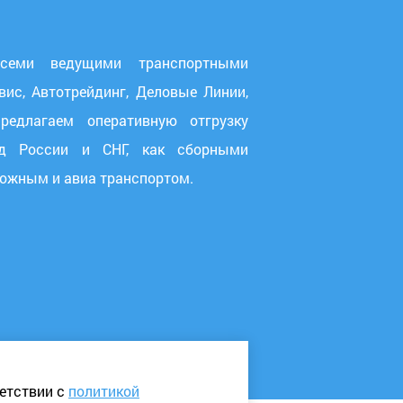
всеми ведущими транспортными
вис, Автотрейдинг, Деловые Линии,
едлагаем оперативную отгрузку
д России и СНГ, как сборными
рожным и авиа транспортом.
етствии с
политикой