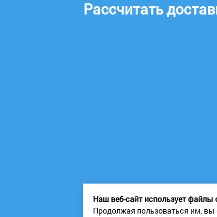
Рассчитать достав
Наш веб-сайт использует файлы c
Продолжая пользоваться им, вы 