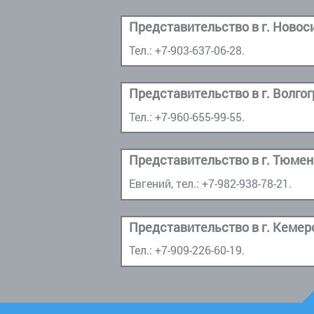
Тел.:
+7-903-637-06-28
.
Тел.:
+7-960-655-99-55
.
Евгений, тел.:
+7-982-938-78-21
.
Тел.:
+7-909-226-60-19
.