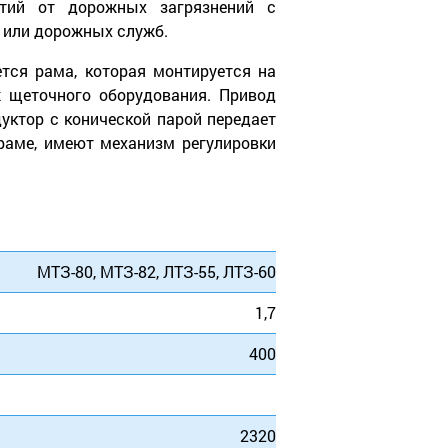
ытий от дорожных загрязнений с
 или дорожных служб.
тся рама, которая монтируется на
ж щеточного оборудования. Привод
уктор с конической парой передает
раме, имеют механизм регулировки
МТЗ-80, МТЗ-82, ЛТЗ-55, ЛТЗ-60
1,7
400
2320