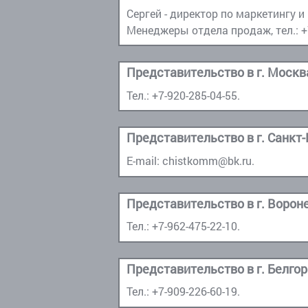
Сергей - директор по маркетингу и
Менеджеры отдела продаж, тел.:
+
Тел.:
+7-920-285-04-55
.
E-mail:
chistkomm@bk.ru
.
Тел.:
+7-962-475-22-10
.
Тел.:
+7-909-226-60-19
.