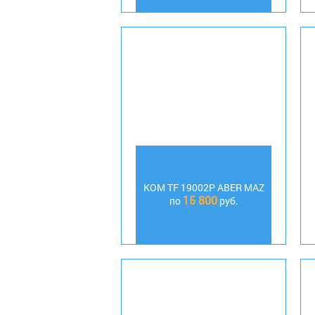
КОМ TF 19002P ABER MAZ
15 800
по
руб.