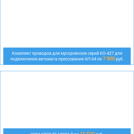
Комплект проводов для мусоровозов серий КО-427 для
7 900
подключения автомата прессования АП-04 по
руб.
15 500