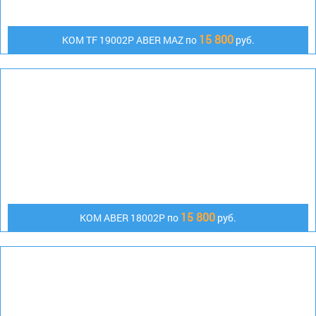
15 800
КОМ TF 19002P ABER MAZ по
руб.
15 800
KOM ABER 18002P по
руб.