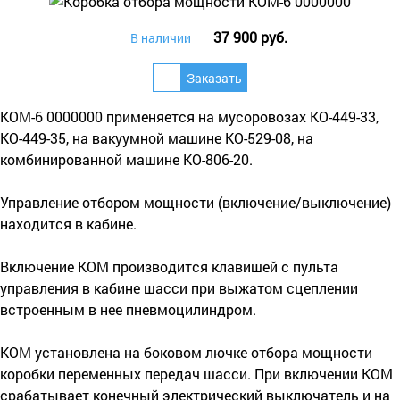
37 900 руб.
В наличии
КОМ-6 0000000 применяется на мусоровозах КО-449-33,
КО-449-35, на вакуумной машине КО-529-08, на
комбинированной машине КО-806-20.
Управление отбором мощности (включение/выключение)
находится в кабине.
Включение КОМ производится клавишей с пульта
управления в кабине шасси при выжатом сцеплении
встроенным в нее пневмоцилиндром.
КОМ установлена на боковом лючке отбора мощности
коробки переменных передач шасси. При включении КОМ
срабатывает конечный электрический выключатель и на