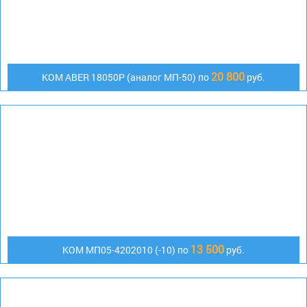
20 800
KOM ABER 18050P (аналог МП-50) по
руб.
13 500
КОМ МП05-4202010 (-10) по
руб.