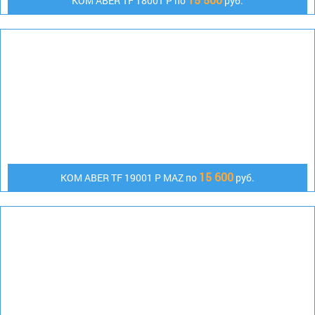
КОМ ABER TF 18001 P по
руб.
15 600
КОМ АBER TF 19001 P MAZ по
руб.