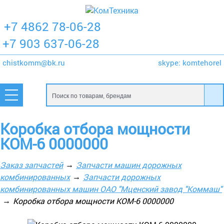
+7 4862 78-06-28
+7 903 637-06-28
chistkomm@bk.ru
skype:
komtehorel
Коробка отбора мощности
КОМ-6 0000000
Заказ запчастей
Запчасти машин дорожных
комбинированных
Запчасти дорожных
комбинированных машин ОАО "Мценский завод "Коммаш"
Коробка отбора мощности КОМ-6 0000000