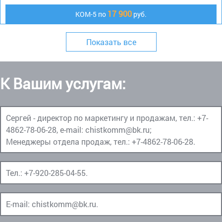
17 900
КОМ-5 по
руб.
Показать все
К Вашим услугам:
Сергей - директор по маркетингу и продажам, тел.:
+7-
4862-78-06-28
, e-mail:
chistkomm@bk.ru
;
Менеджеры отдела продаж, тел.:
+7-4862-78-06-28
.
Тел.:
+7-920-285-04-55
.
E-mail:
chistkomm@bk.ru
.