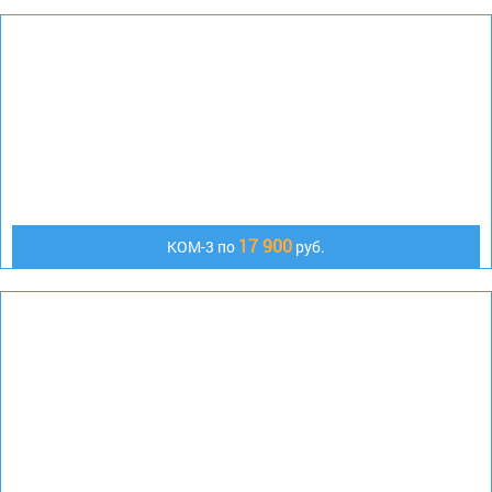
17 900
КОМ-3 по
руб.