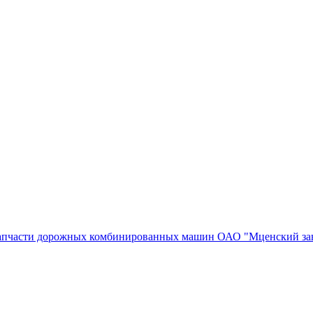
апчасти дорожных комбинированных машин ОАО "Мценский за