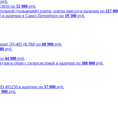
руб.
613010 по
55 900
руб.
тельной (толкающей) плиты, плиты пресса) в наличии по
117 00
) в наличии в Санкт-Петербурге по
19 500
руб.
ения) ЭД-405 (КДМ) по
68 900
руб.
900
руб.
 по
44 900
руб.
узов в сборе с гидросистемой в наличии по
388 000
руб.
МЗ 495250 в наличии по
57 900
руб.
 900
руб.