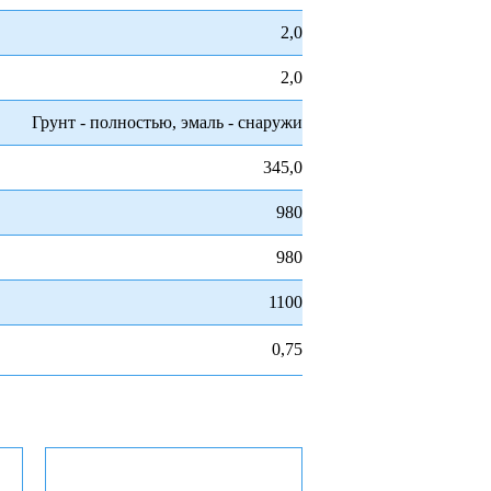
2,0
2,0
Грунт - полностью, эмаль - снаружи
345,0
980
980
1100
0,75