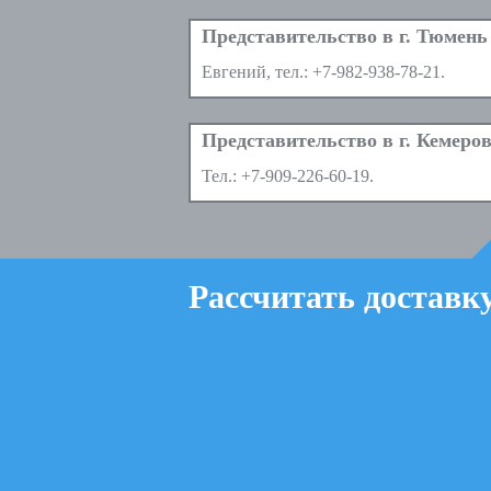
Евгений, тел.:
+7-982-938-78-21
.
Тел.:
+7-909-226-60-19
.
Рассчитать доставк