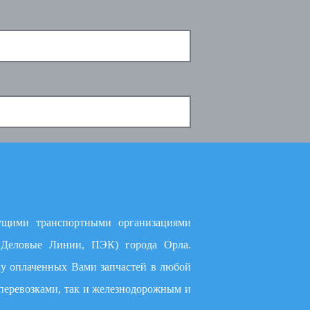
ущими транспортными организациями
, Деловые Линии, ПЭК) города Орла.
ку оплаченных Вами запчастей в любой
перевозками, так и железнодорожным и