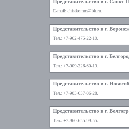
E-mail:
chistkomm@bk.ru
.
Тел.:
+7-962-475-22-10
.
Тел.:
+7-909-226-60-19
.
Тел.:
+7-903-637-06-28
.
Тел.:
+7-960-655-99-55
.