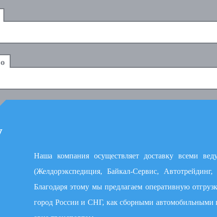
у
Наша компания осуществляет доставку всеми вед
(Желдорэкспедиция, Байкал-Сервис, Автотрейдинг
Благодаря этому мы предлагаем оперативную отгруз
город России и СНГ, как сборными автомобильными 