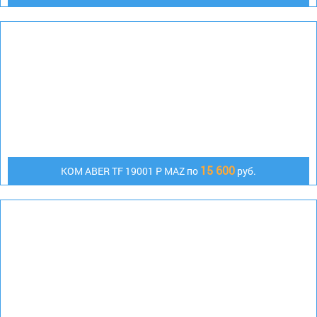
15 600
КОМ АBER TF 19001 P MAZ по
руб.