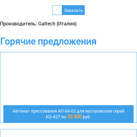
Производитель: Galtech (Италия).
Горячие предложения
Автомат прессования АП-04-02 для мусоровозов серий
30 400
КО-427 по
руб.