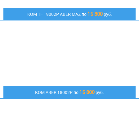
15 800
КОМ TF 19002P ABER MAZ по
руб.
15 800
KOM ABER 18002P по
руб.