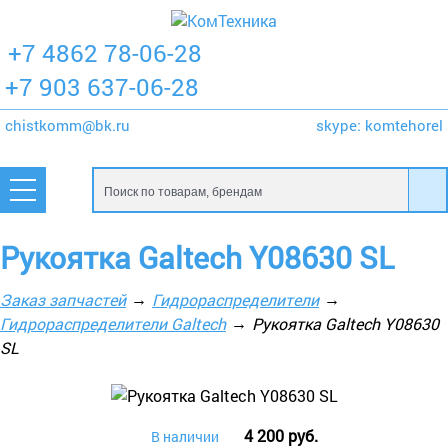
+7 4862 78-06-28
+7 903 637-06-28
chistkomm@bk.ru
skype:
komtehorel
Рукоятка Galtech Y08630 SL
Заказ запчастей
Гидрораспределители
Гидрораспределители Galtech
Рукоятка Galtech Y08630
SL
4 200 руб.
В наличии