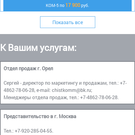
17 900
КОМ-5 по
руб.
Показать все
К Вашим услугам:
Отдел продаж г. Орел
Сергей - директор по маркетингу и продажам, тел.:
+7-
4862-78-06-28
, e-mail:
chistkomm@bk.ru
;
Менеджеры отдела продаж, тел.:
+7-4862-78-06-28
.
Представительство в г. Москва
Тел.:
+7-920-285-04-55
.