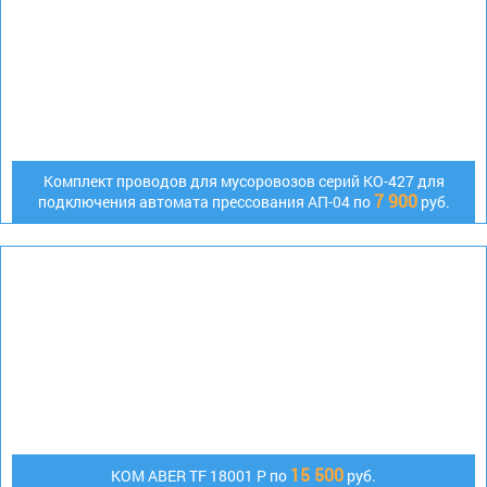
Комплект проводов для мусоровозов серий КО-427 для
7 900
подключения автомата прессования АП-04 по
руб.
15 500
КОМ ABER TF 18001 P по
руб.