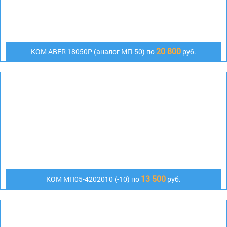
20 800
KOM ABER 18050P (аналог МП-50) по
руб.
13 500
КОМ МП05-4202010 (-10) по
руб.