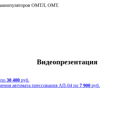
в-манипуляторов ОМТЛ, ОМТ.
Видеопрезентация
 по
30 400
руб.
чения автомата прессования АП-04 по
7 900
руб.