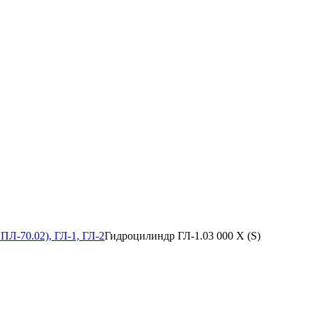
Л-70.02), ГЛ-1, ГЛ-2
Гидроцилиндр ГЛ-1.03 000 Х (S)