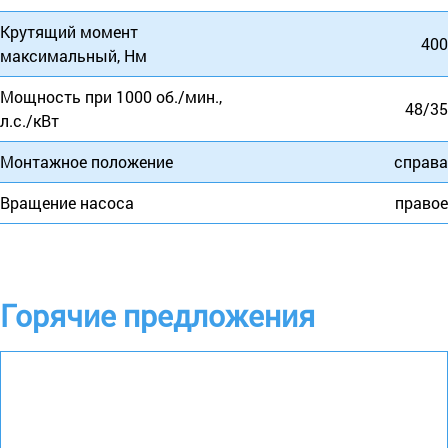
Крутящий момент
400
максимальный, Нм
Мощность при 1000 об./мин.,
48/35
л.с./кВт
Монтажное положение
справа
Вращение насоса
правое
Горячие предложения