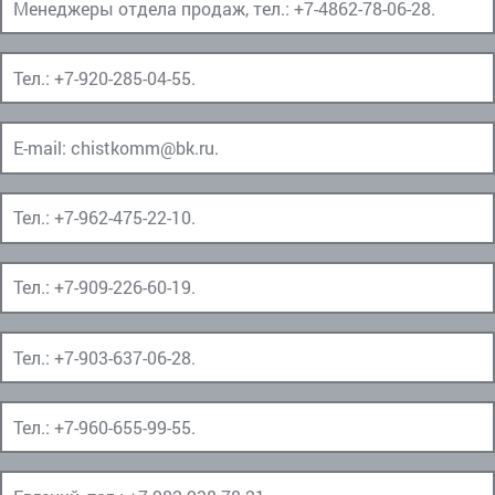
Менеджеры отдела продаж, тел.:
+7-4862-78-06-28
.
Тел.:
+7-920-285-04-55
.
E-mail:
chistkomm@bk.ru
.
Тел.:
+7-962-475-22-10
.
Тел.:
+7-909-226-60-19
.
Тел.:
+7-903-637-06-28
.
Тел.:
+7-960-655-99-55
.