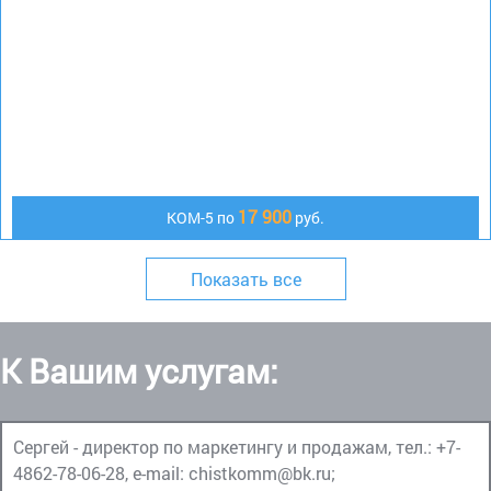
17 900
КОМ-5 по
руб.
Показать все
К Вашим услугам:
Сергей - директор по маркетингу и продажам, тел.:
+7-
4862-78-06-28
, e-mail:
chistkomm@bk.ru
;