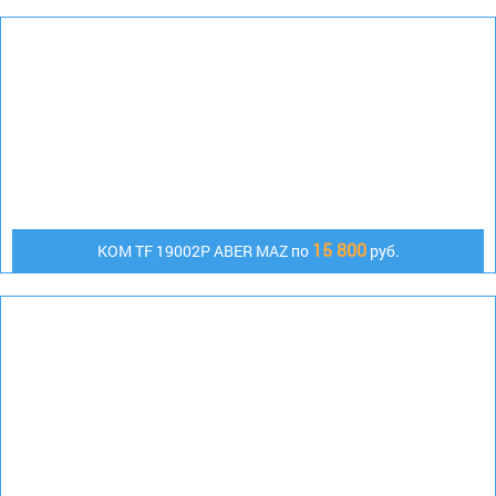
15 800
КОМ TF 19002P ABER MAZ по
руб.