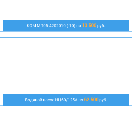
13 500
КОМ МП05-4202010 (-10) по
руб.
62 500
Водяной насос НЦ60/125А по
руб.