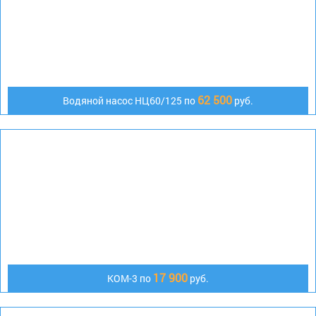
62 500
Водяной насос НЦ60/125 по
руб.
17 900
КОМ-3 по
руб.