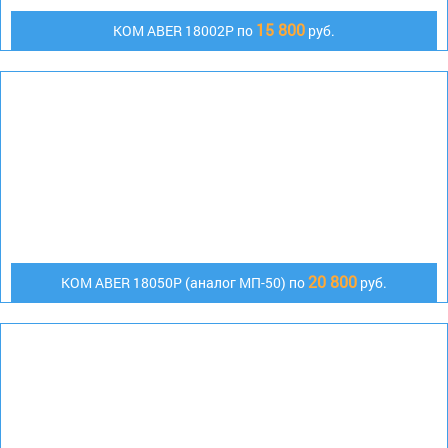
15 800
KOM ABER 18002P по
руб.
20 800
KOM ABER 18050P (аналог МП-50) по
руб.