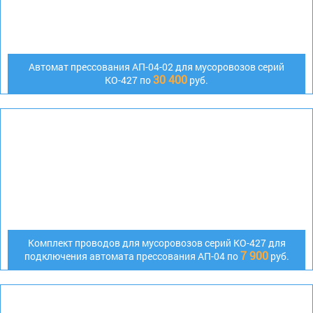
Автомат прессования АП-04-02 для мусоровозов серий
30 400
КО-427 по
руб.
Комплект проводов для мусоровозов серий КО-427 для
7 900
подключения автомата прессования АП-04 по
руб.