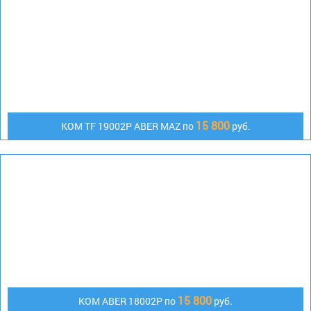
15 800
КОМ TF 19002P ABER MAZ по
руб.
15 800
KOM ABER 18002P по
руб.