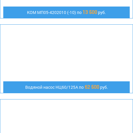
13 500
КОМ МП05-4202010 (-10) по
руб.
62 500
Водяной насос НЦ60/125А по
руб.