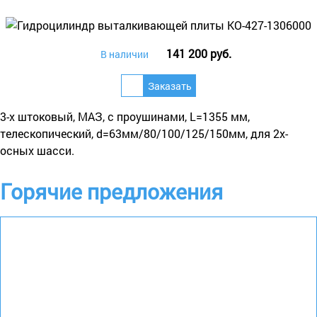
141 200 руб.
В наличии
3-х штоковый, МАЗ, с проушинами, L=1355 мм,
телескопический, d=63мм/80/100/125/150мм, для 2х-
осных шасси.
Горячие предложения