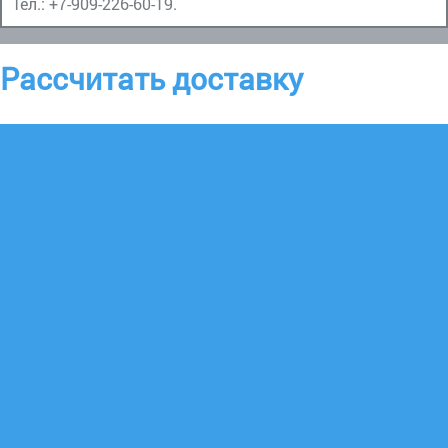
Тел.:
+7-909-226-60-19
.
Рассчитать доставку