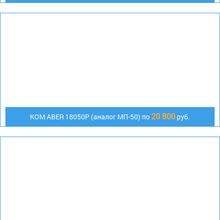
20 800
KOM ABER 18050P (аналог МП-50) по
руб.