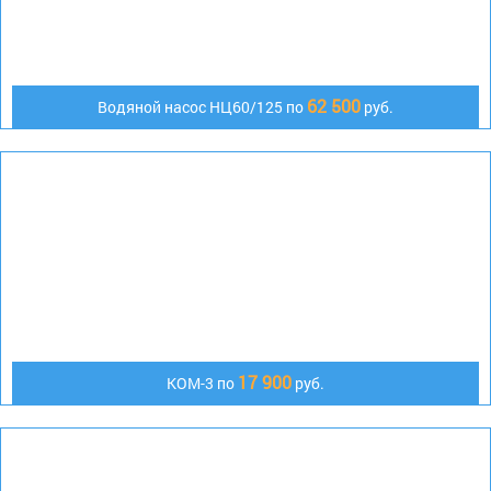
62 500
Водяной насос НЦ60/125 по
руб.
17 900
КОМ-3 по
руб.