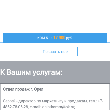
17 900
КОМ-5 по
руб.
Показать все
К Вашим услугам:
Отдел продаж г. Орел
Сергей - директор по маркетингу и продажам, тел.:
+7-
4862-78-06-28
, e-mail:
chistkomm@bk.ru
;