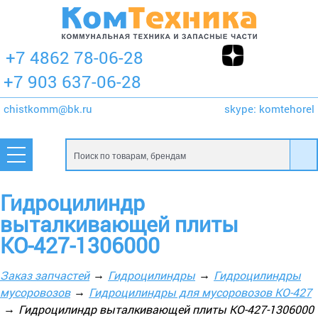
+7 4862 78-06-28
+7 903 637-06-28
chistkomm@bk.ru
skype:
komtehorel
Гидроцилиндр
выталкивающей плиты
КО-427-1306000
Заказ запчастей
Гидроцилиндры
Гидроцилиндры
мусоровозов
Гидроцилиндры для мусоровозов КО-427
Гидроцилиндр выталкивающей плиты КО-427-1306000