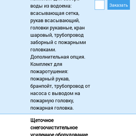
воды из водоема:
всасывающая сетка,
рукав всасывающий,
головки рукавные, кран
шаровый, трубопровод
заборный с пожарными
головками.
Дополнительная опция.
Комплект для
пожаротушения:
пожарный рукав,
бранпойт, трубопровод от
насоса с выводом на
пожарную головку,
пожарная головка.
Щеточное
снегоочистительное
усиленное оборудование