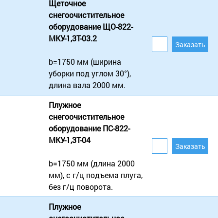
Щеточное
снегоочистительное
оборудование ЩО-822-
МКУ-1,3Т-03.2
b=1750 мм (ширина
уборки под углом 30°),
длина вала 2000 мм.
Плужное
снегоочистительное
оборудование ПС-822-
МКУ-1,3Т-04
b=1750 мм (длина 2000
мм), с г/ц подъема плуга,
без г/ц поворота.
Плужное