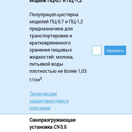
модель ПЦ-0,7 и ПЦ -1,2
Полуприцеп-цистерна
моделей ПЦ-0,7 и ПЦ-1,2
предназначена для
транспортировки и
кратковременного
хранения пищевых
жидкостей: молока,
питьевой воды
плотностью не более 1,03
3
г/см
.
Технические
характеристики и
описание
Саморазгружающая
установка СУ-3.5