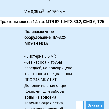
3
V = 0,35 м
, b=1750 мм.
Тракторы класса 1,4 т.с. МТЗ-82.1, МТЗ-80.2, ЮМЗ-6, Т-25
Поливомоечное
оборудование ПМ-822-
МКУ-1,4Т-01.5
3
- цистерна 3,6 м
;
- без насоса и трубы
передней, на полуприцепе
тракторном специальном
ППС-248-МКУ-1,3Т.
Дополнительная опция.
Комплект для забора
воды из водоема:
всасывающая сетка,
рукав всасывающий,