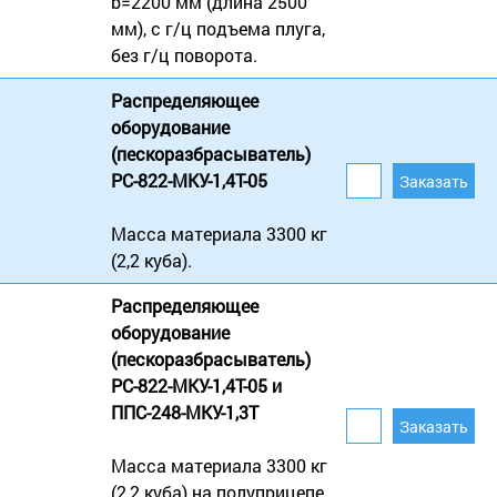
b=2200 мм (длина 2500
мм), с г/ц подъема плуга,
без г/ц поворота.
Распределяющее
оборудование
(пескоразбрасыватель)
РС-822-МКУ-1,4Т-05
Масса материала 3300 кг
(2,2 куба).
Распределяющее
оборудование
(пескоразбрасыватель)
РС-822-МКУ-1,4Т-05 и
ППС-248-МКУ-1,3Т
Масса материала 3300 кг
(2,2 куба) на полуприцепе