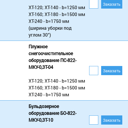
XT-120; XT-140 - b=1250 мм
XT-160; XT-180 - b=1500 мм
XT-240 - b=1750 мм
(ширина уборки под
углом 30°)
Плужное
снегоочистительное
оборудование ПС-822-
МКУ-0,3Т-04
XT-120; XT-140 - b=1250 мм
XT-160; XT-180 - b=1500 мм
XT-240 - b=1750 мм
Бульдозерное
оборудование БО-822-
МКУ-0,3Т-10