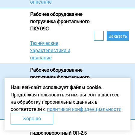
описание
Рабочее оборудование
погрузчика фронтального
ПКУ-09С
Технические
характеристики и
описание
Рабочее оборудование
погрузчика фронтального
МТЗ-320
Наш веб-сайт использует файлы cookie.
Продолжая пользоваться им, вы соглашаетесь
Технические
на обработку персональных данных в
характеристики и
соответствии с
политикой конфиденциальности
.
описание
Хорошо
Отвал коммунальный
гидроповоротный ОП-2,5