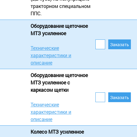
тракторном специальном
ППС.
Оборудование щеточное
МТЗ усиленное
Технические
характеристики и
описание
Оборудование щеточное
МТЗ усиленное с
каркасом щетки
Технические
характеристики и
описание
Колесо МТЗ усиленное