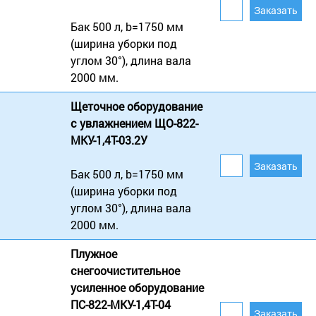
Бак 500 л, b=1750 мм
(ширина уборки под
углом 30°), длина вала
2000 мм.
Щеточное оборудование
с увлажнением ЩО-822-
МКУ-1,4Т-03.2У
Бак 500 л, b=1750 мм
(ширина уборки под
углом 30°), длина вала
2000 мм.
Плужное
снегоочистительное
усиленное оборудование
ПС-822-МКУ-1,4Т-04