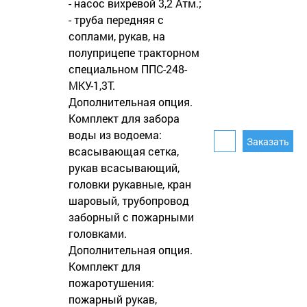
- насос вихревой 3,2 Атм.;
- труба передняя с
соплами, рукав, на
полуприцепе тракторном
специальном ППС-248-
МКУ-1,3Т.
Дополнительная опция.
Комплект для забора
воды из водоема:
всасывающая сетка,
рукав всасывающий,
головки рукавные, кран
шаровый, трубопровод
заборный с пожарными
головками.
Дополнительная опция.
Комплект для
пожаротушения:
пожарный рукав,