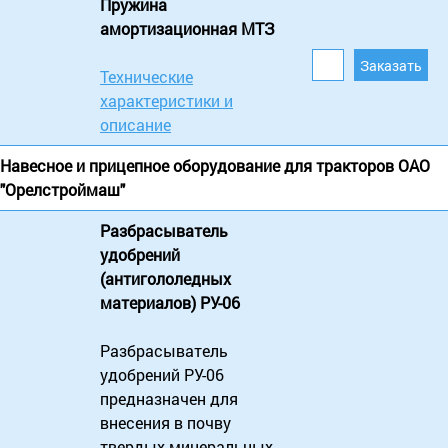
Пружина
амортизационная МТЗ
Технические
характеристики и
описание
Навесное и прицепное оборудование для тракторов ОАО
"Орелстроймаш"
Разбрасыватель
удобрений
(антигололедных
материалов) РУ-06
Разбрасыватель
удобрений РУ-06
предназначен для
внесения в почву
твердых минеральных