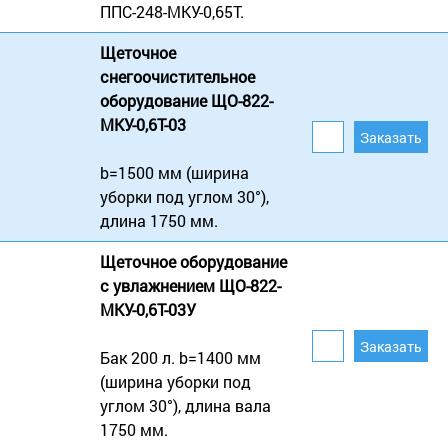
ППС-248-МКУ-0,65Т.
Щеточное
снегоочистительное
оборудование ЩО-822-
МКУ-0,6Т-03
b=1500 мм (ширина
уборки под углом 30°),
длина 1750 мм.
Щеточное оборудование
с увлажнением ЩО-822-
МКУ-0,6Т-03У
Бак 200 л. b=1400 мм
(ширина уборки под
углом 30°), длина вала
1750 мм.