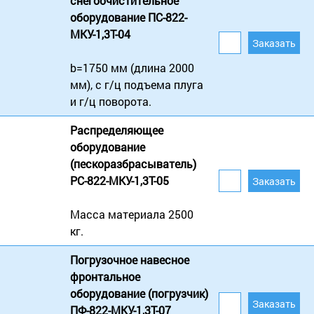
снегоочистительное
оборудование ПС-822-
МКУ-1,3Т-04
b=1750 мм (длина 2000
мм), с г/ц подъема плуга
и г/ц поворота.
Распределяющее
оборудование
(пескоразбрасыватель)
РС-822-МКУ-1,3Т-05
Масса материала 2500
кг.
Погрузочное навесное
фронтальное
оборудование (погрузчик)
ПФ-822-МКУ-1,3Т-07