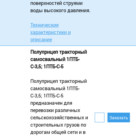
поверхностей струями
воды высокого давления.
Технические
характеристики и
описание
Полуприцеп тракторный
самосвальный 1ПТБ-
С-3,5; 1ПТБ-С-5
Полуприцеп тракторный
самосвальный 1ПТБ-
С-3,5; 1ПТБ-С-5
предназначен для
перевозки различных
сельскохозяйственных и
строительных грузов по
дорогам общей сети и в