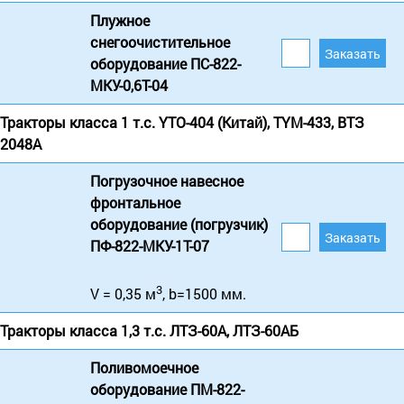
Плужное
снегоочистительное
оборудование ПС-822-
МКУ-0,6Т-04
Тракторы класса 1 т.с. YTO-404 (Китай), TYM-433, ВТЗ
2048А
Погрузочное навесное
фронтальное
оборудование (погрузчик)
ПФ-822-МКУ-1Т-07
3
V = 0,35 м
, b=1500 мм.
Тракторы класса 1,3 т.с. ЛТЗ-60А, ЛТЗ-60АБ
Поливомоечное
оборудование ПМ-822-