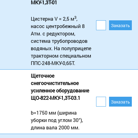
МКУ-1,3Т-01
3
Цистерна V = 2,5 м
,
насос центробежный 8
Атм. с редуктором,
система трубопроводов
водяных. На полуприцепе
тракторном специальном
ППС-248-МКУ-0,65Т.
Щеточное
снегоочистительное
усиленное оборудование
ЩО-822-МКУ-1,3Т-03.1
b=1750 мм (ширина
уборки под углом 30°),
длина вала 2000 мм.