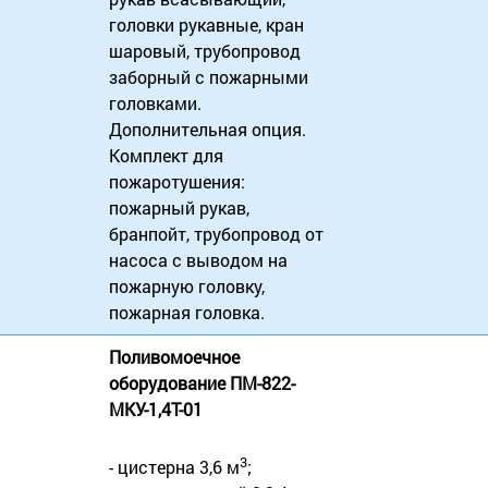
головки рукавные, кран
шаровый, трубопровод
заборный с пожарными
головками.
Дополнительная опция.
Комплект для
пожаротушения:
пожарный рукав,
бранпойт, трубопровод от
насоса с выводом на
пожарную головку,
пожарная головка.
Поливомоечное
оборудование ПМ-822-
МКУ-1,4Т-01
3
- цистерна 3,6 м
;