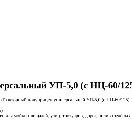
рсальный УП-5,0 (с НЦ-60/12
в
Тракторный полуприцеп универсальный УП-5,0 (с НЦ-60/125)
 для мойки площадей, улиц, тротуаров, дорог, полива зелёных 