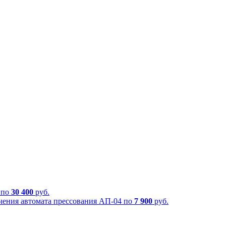
 по
30 400
руб.
чения автомата прессования АП-04 по
7 900
руб.