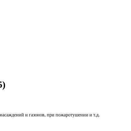
5)
насаждений и газонов, при пожаротушении и т.д.