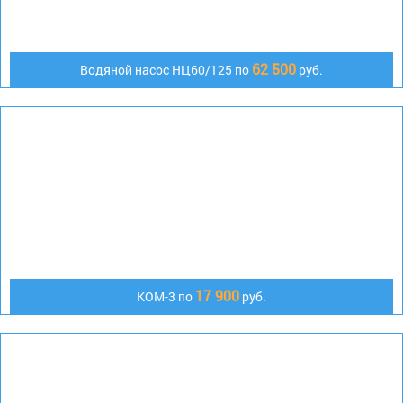
62 500
Водяной насос НЦ60/125 по
руб.
17 900
КОМ-3 по
руб.