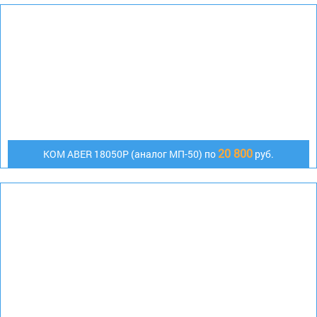
20 800
KOM ABER 18050P (аналог МП-50) по
руб.