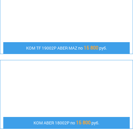
15 800
КОМ TF 19002P ABER MAZ по
руб.
15 800
KOM ABER 18002P по
руб.