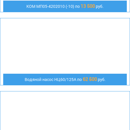
13 500
КОМ МП05-4202010 (-10) по
руб.
62 500
Водяной насос НЦ60/125А по
руб.