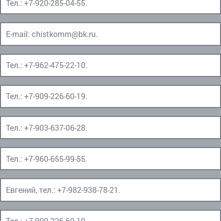
Тел.:
+7-920-285-04-55
.
E-mail:
chistkomm@bk.ru
.
Тел.:
+7-962-475-22-10
.
Тел.:
+7-909-226-60-19
.
Тел.:
+7-903-637-06-28
.
Тел.:
+7-960-655-99-55
.
Евгений, тел.:
+7-982-938-78-21
.
Тел.:
+7-909-226-60-19
.