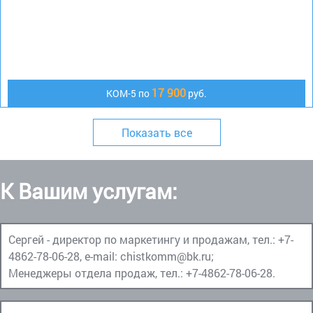
17 900
КОМ-5 по
руб.
Показать все
К Вашим услугам:
Сергей - директор по маркетингу и продажам, тел.:
+7-
4862-78-06-28
, e-mail:
chistkomm@bk.ru
;
Менеджеры отдела продаж, тел.:
+7-4862-78-06-28
.