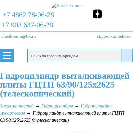
+7 4862 78-06-28
+7 903 637-06-28
chistkomm@bk.ru
skype:
komtehorel
Гидроцилиндр выталкивающей
плиты ГЦТП 63/90/125х2625
(телескопический)
Заказ запчастей
Гидроцилиндры
Гидроцилиндры
мусоровозов
Гидроцилиндр выталкивающей плиты ГЦТП
63/90/125х2625 (телескопический)