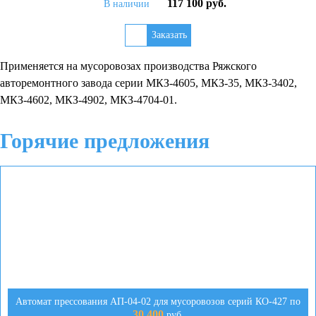
117 100 руб.
В наличии
Применяется на мусоровозах производства Ряжского
авторемонтного завода серии МКЗ-4605, МКЗ-35, МКЗ-3402,
МКЗ-4602, МКЗ-4902, МКЗ-4704-01.
Горячие предложения
Автомат прессования АП-04-02 для мусоровозов серий КО-427 по
30 400
руб.