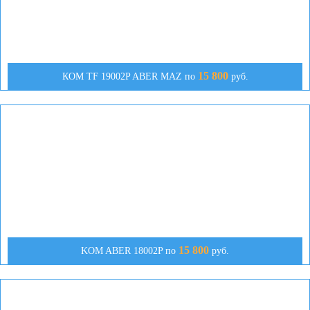
15 800
КОМ TF 19002P ABER MAZ по
руб.
15 800
KOM ABER 18002P по
руб.