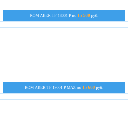
15 500
КОМ ABER TF 18001 P по
руб.
15 600
КОМ АBER TF 19001 P MAZ по
руб.