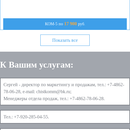
17 900
КОМ-5 по
руб.
Показать все
К Вашим услугам:
Сергей - директор по маркетингу и продажам, тел.:
+7-4862-
78-06-28
, e-mail:
chistkomm@bk.ru
;
Менеджеры отдела продаж, тел.:
+7-4862-78-06-28
.
Тел.:
+7-920-285-04-55
.