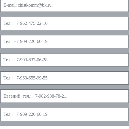
E-mail:
chistkomm@bk.ru
.
Тел.:
+7-962-475-22-10
.
Тел.:
+7-909-226-60-19
.
Тел.:
+7-903-637-06-28
.
Тел.:
+7-960-655-99-55
.
Евгений, тел.:
+7-982-938-78-21
.
Тел.:
+7-909-226-60-19
.