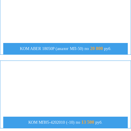
20 800
KOM ABER 18050P (аналог МП-50) по
руб.
13 500
КОМ МП05-4202010 (-10) по
руб.