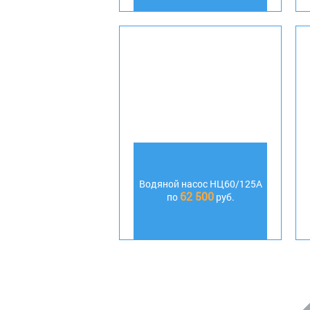
Водяной насос НЦ60/125А
62 500
по
руб.