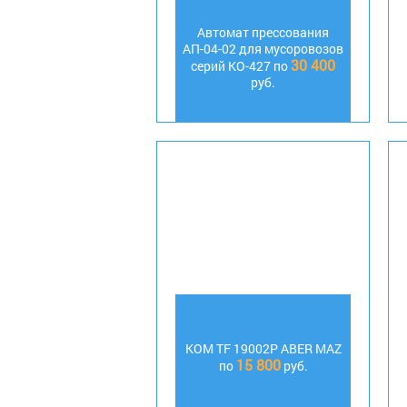
Автомат прессования
АП-04-02 для мусоровозов
30 400
серий КО-427 по
руб.
КОМ TF 19002P ABER MAZ
15 800
по
руб.