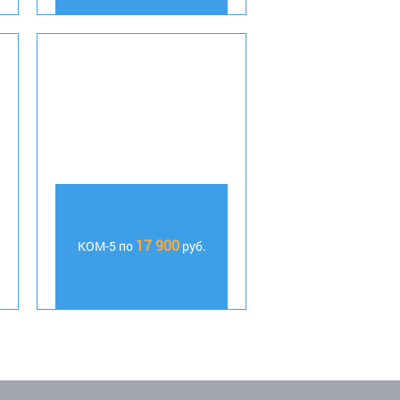
17 900
КОМ-5 по
руб.