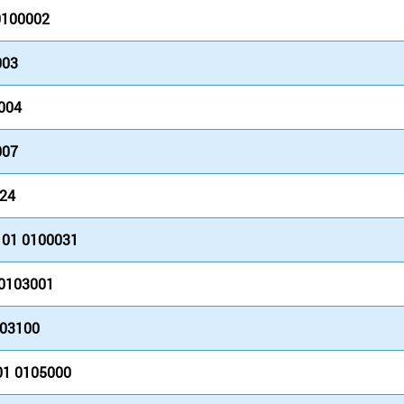
0100002
003
004
007
024
 01 0100031
 0103001
103100
01 0105000