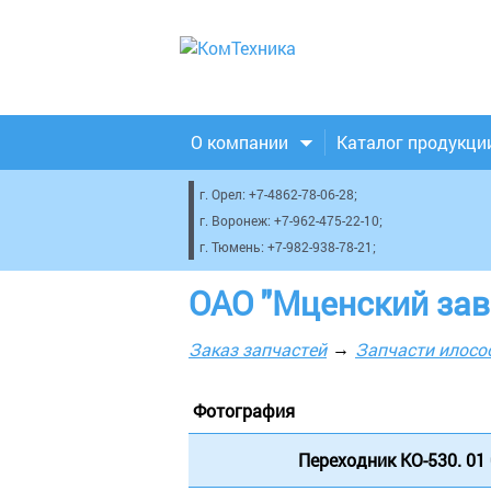
О компании
Каталог продукци
г. Орел:
+7-4862-78-06-28
;
г. Воронеж:
+7-962-475-22-10
;
г. Тюмень:
+7-982-938-78-21
;
ОАО "Мценский за
Заказ запчастей
Запчасти илос
Фотография
Переходник КО-530. 01