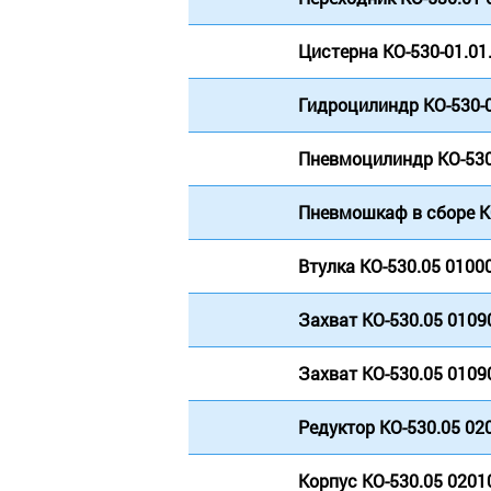
Цистерна КО-530-01.01
Гидроцилиндр КО-530-
Пневмоцилиндр КО-530
Пневмошкаф в сборе К
Втулка КО-530.05 0100
Захват КО-530.05 0109
Захват КО-530.05 0109
Редуктор КО-530.05 02
Корпус КО-530.05 0201