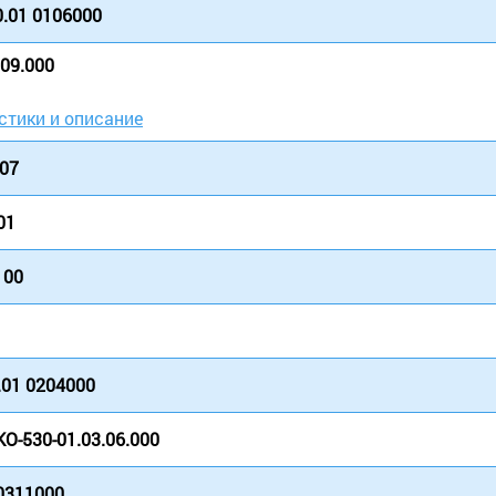
.01 0106000
.09.000
стики и описание
007
01
100
.01 0204000
О-530-01.03.06.000
0311000