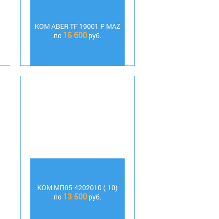
КОМ АBER TF 19001 P MAZ
15 600
по
руб.
КОМ МП05-4202010 (-10)
13 500
по
руб.