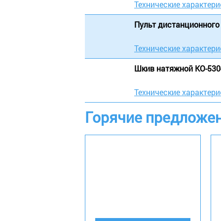
Технические характери
Пульт дистанционного 
Технические характери
Шкив натяжной КО-530-
Технические характери
Горячие предложе