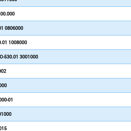
.00.000
01 0806000
.01 1008000
О-530.01 3001000
002
000
000-01
01000
015