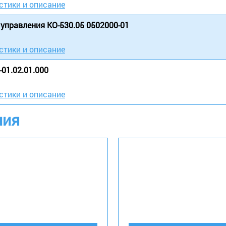
стики и описание
управления КО-530.05 0502000-01
стики и описание
01.02.01.000
стики и описание
ния