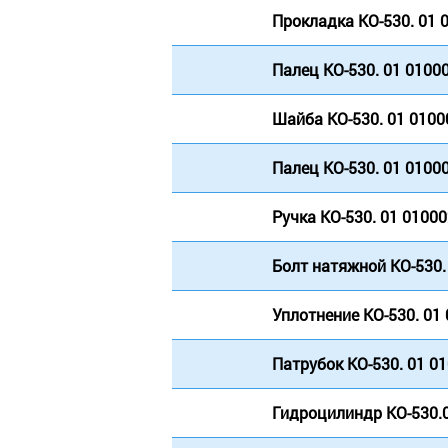
Прокладка КО-530. 01 
Палец КО-530. 01 0100
Шайба КО-530. 01 0100
Палец КО-530. 01 0100
Ручка КО-530. 01 0100
Болт натяжной КО-530.
Уплотнение КО-530. 01
Патрубок КО-530. 01 0
Гидроцилиндр КО-530.