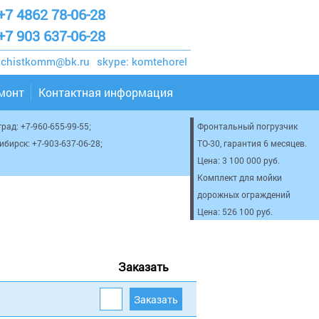
+7 4862 78-06-28
+7 903 637-06-28
chistkomm@bk.ru
skype:
komtehorel
емонт
Контактная информация
град:
+7-960-655-99-55
;
Фронтальный погрузчик
сибирск:
+7-903-637-06-28
;
ТО-30, гарантия 6 месяцев.
Цена: 3 100 000 руб.
Комплект для мойки
дорожных ограждений
Цена: 526 100 руб.
Заказать