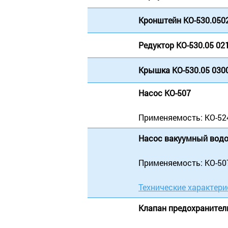
Кронштейн КО-530.050
Редуктор КО-530.05 02
Крышка КО-530.05 030
Насос КО-507
Применяемость: КО-524,
Насос вакуумный водо
Применяемость: КО-507,
Технические характери
Клапан предохранител