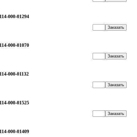
14-000-01294
14-000-01070
14-000-01132
14-000-01525
14-000-01409