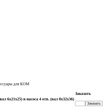
ессуары для КОМ
Заказать
л 6x21x25) и насоса 4 отв. (вал 8x32x36)