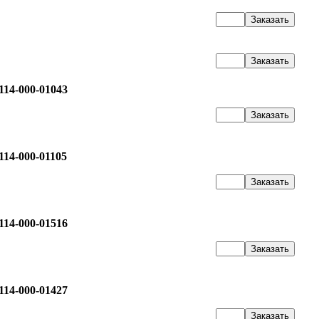
14-000-01043
14-000-01105
14-000-01516
14-000-01427