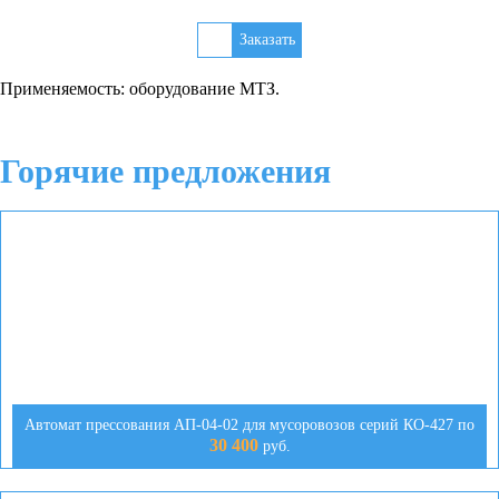
Применяемость: оборудование МТЗ.
Горячие предложения
Автомат прессования АП-04-02 для мусоровозов серий КО-427 по
30 400
руб.