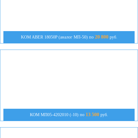
20 800
KOM ABER 18050P (аналог МП-50) по
руб.
13 500
КОМ МП05-4202010 (-10) по
руб.