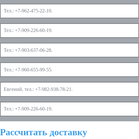
Тел.:
+7-962-475-22-10
.
Тел.:
+7-909-226-60-19
.
Тел.:
+7-903-637-06-28
.
Тел.:
+7-960-655-99-55
.
Евгений, тел.:
+7-982-938-78-21
.
Тел.:
+7-909-226-60-19
.
Рассчитать доставку