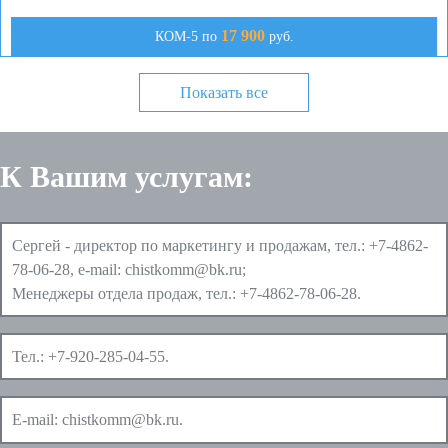
17 900
КОМ-5 по
руб.
Показать все
К Вашим услугам:
Сергей - директор по маркетингу и продажам, тел.:
+7-4862-
78-06-28
, e-mail:
chistkomm@bk.ru
;
Менеджеры отдела продаж, тел.:
+7-4862-78-06-28
.
Тел.:
+7-920-285-04-55
.
E-mail:
chistkomm@bk.ru
.