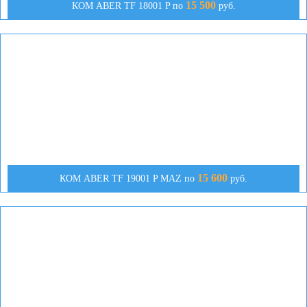
15 500
КОМ ABER TF 18001 P по
руб.
15 600
КОМ АBER TF 19001 P MAZ по
руб.