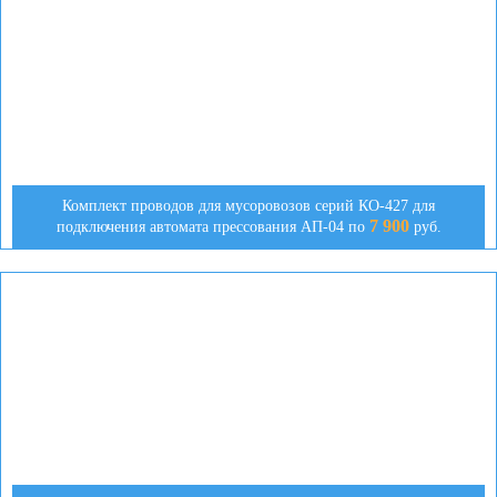
Комплект проводов для мусоровозов серий КО-427 для
7 900
подключения автомата прессования АП-04 по
руб.