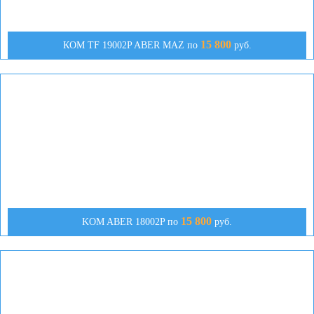
15 800
КОМ TF 19002P ABER MAZ по
руб.
15 800
KOM ABER 18002P по
руб.